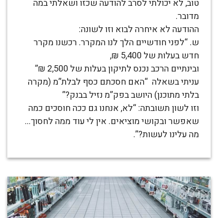
טוב, לא יכולתי לסרב להודעה שכזו ושאלתי במה
מדובר.
ההודעה לא איחרה לבוא וזו לשונה:
ש. “לפני חודשיים הלך לנו המקרר. רכשנו מקרר
חדש בעלות של 5,400 ₪,
ובינתיים הרכב נכנס לתיקון בעלות של 2,500 ₪”
עניתי בשאלה “האם חסכתם כסף לבלת”מ (מקרה
בלתי מתוכנן) היושב בפק”מ נזיל בבנק?”
וזו לשון תשובתה: “לא, אנחנו גם ככה חוסכים כמה
שאפשר ובקושי מוציאים. אין לי עוד ממה לחסוך…
מה עלינו לעשות?”.