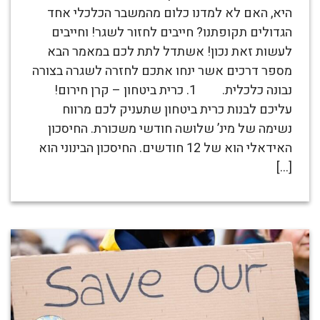
היא, האם לא למדנו כלום מהמשבר הכלכלי אחד
הגדולים תקופתנו? חייבים לחזור לשגר! וחייבים
לעשות זאת נכון! אשתדל לתת לכם במאמר הבא
מספר דרכים אשר ינחו אתכם לחזרה לשגרה בצורה
נבונה כלכלית. 1. כרית ביטחון – קרן חירום!
עליכם לבנות כרית ביטחון שתעניק לכם מרווח
נשימה של מינ’ שלושה חודשי משכורת. החיסכון
האידאלי הוא של 12 חודשים. החיסכון הבינוני הוא
[…]