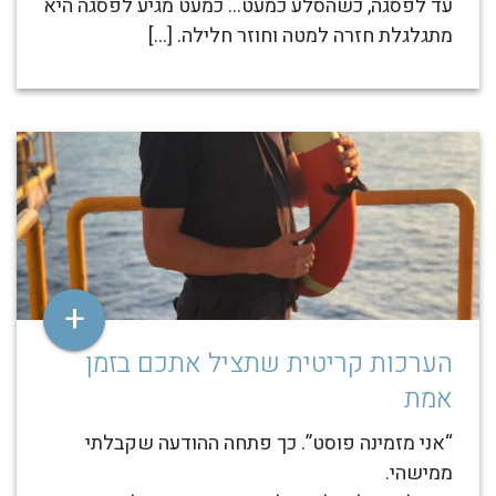
עד לפסגה, כשהסלע כמעט… כמעט מגיע לפסגה היא
מתגלגלת חזרה למטה וחוזר חלילה. […]
+
הערכות קריטית שתציל אתכם בזמן
אמת
“אני מזמינה פוסט”. כך פתחה ההודעה שקבלתי
ממישהי.