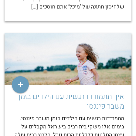
שלחיסון חתונה של ‘מיכל’ אתם חוסכים […]
+
איך תתמודדו רגשית עם הילדים בזמן
משבר פיננסי
התמודדות רגשית עם הילדים בזמן משבר פיננסי.
בימים אלו משקי בית רבים בישראל מקבלים על
עצמן החלטות כלכליות הרות גורל. הלחץ בבית עולה