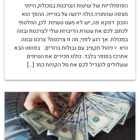
הפופולריות של שיטות הצרכנות במכולת, הייתי
מצפה שהתורה כולה ידועה על בורייה. ההפך הוא
הנכון. דווקא פה, יש לא מעט טעויות. לכן, החלטתי
לכתוב לכם את עשרת הדיברות שלי לצרכנות נבונה
במכולת. אך רגע לפני, מה זו צרכנות? צרכנו נבונה
היא = ניהול תקציב עם גבולות ברורים. בפוסט הבא
אתרכז בסופר בלבד. כולנו מכירים את הטיפים
שעלולים להגדיל לכם את סל הקניות כמו: […]