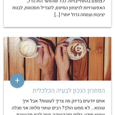
לצמצם בהתחייבויות. ככל שהפער הזה גדל,
האפשרויות לניצחון המינוס, להגדיל חסכונות, לבנות
יציבות וצמחה גדול יותר! […]
+
הפתרון הנכון לבעיה הכלכלית
אתם יודעים בדיוק מה צריך לעשות? אבל איך
שהוא… לא ממש הולך? רבים שאני מלווה אני מגלה
שחוץ מידע, כלים ופרקטיקה, חסר להם תקשורת.