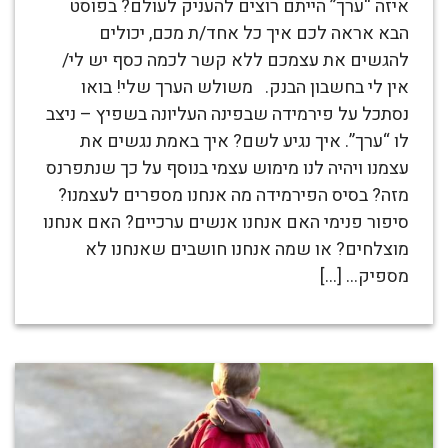
איזה “ערך” הייתם רוצים להעניק לעולם? בפוסט
הבא אראה לכם איך כל אחד/ת מכם, יכולים
להגשים את עצמכם ללא קשר לכמה כסף יש לי/
אין לי בחשבון הבנק. משולש הערך שלי! בואו
נסתכל על פירמידה שבפינה העליונה בשפיץ – ניצב
לו “ערך”. איך נגיע לשם? איך באמת נגשים את
עצמנו ויהיה לנו מימוש עצמי בנוסף על כך שנתפרנס
מזה? בסיס הפירמידה מה אנחנו מספרים לעצמנו?
סיפור פנימי האם אנחנו אנשים ערכיים? האם אנחנו
מוצלחים? או שמה אנחנו חושבים שאנחנו לא
מספיק… […]