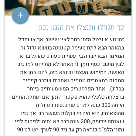
+
כך תנהלו ותנצלו את הזמן נכון
זמן נושא ניצול הזמן רחב לאין שיעור, אך אשתדל
במאמר הבא לתת טעימה קטנטנה בנושא גדול זה.
המאמר הבא ישווה בין עשיית ספורט כהרגל בריא,
לבין מושגי כסף וזמן. (המאמר לא מתייחס למרכיבי
האושר, המימוש העצמי וכיוצא בזה, להם אתן את
המקום במאמרים נוספים ואחרים שכבר קיימים
בבלוג). אחד הפרמטרים המשמעותיים ביותר
בהצלחה כלכלית הוא פקטור הזמן. אם תוחלת החיים
הייתה 300 שנה לאדם שהכנסותיו גדולות
מהוצאותיו, הוא היה חי בקלות בעושר רב. אך כמו
שאנחנו יודעים, 300 שנה כבר לא נחיה ולפחות לפי
נתוני הלמ”ס כנראה רק עד גיל 90 לערך. יש לנו 90