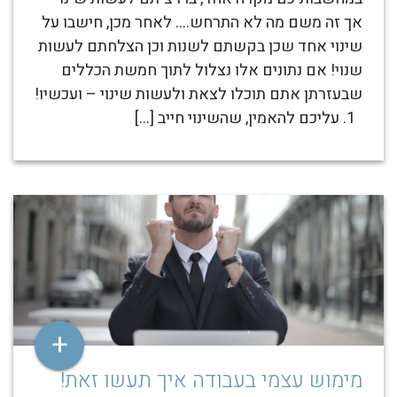
אך זה משם מה לא התרחש…. לאחר מכן, חישבו על
שינוי אחד שכן בקשתם לשנות וכן הצלחתם לעשות
שנוי! אם נתונים אלו נצלול לתוך חמשת הכללים
שבעזרתן אתם תוכלו לצאת ולעשות שינוי – ועכשיו!
1. עליכם להאמין, שהשינוי חייב […]
+
מימוש עצמי בעבודה איך תעשו זאת!